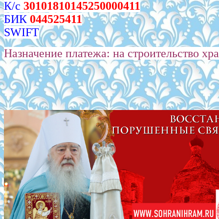
К/с
30101810145250000411
БИК
044525411
SWIFT
Назначение платежа: на строительство хра