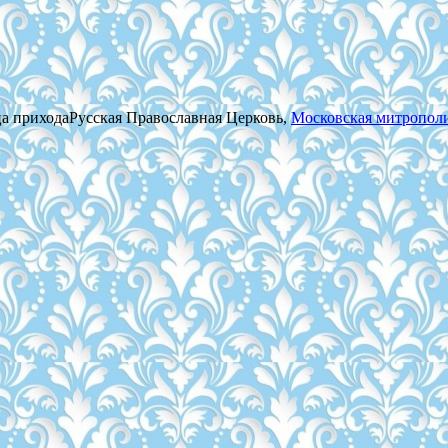
а прихода
Русская Православная Церковь,
Московская митропол