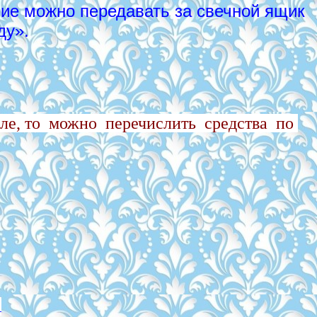
ние можно передавать за свечной ящик
ду».
ле, то можно перечислить средства по
А