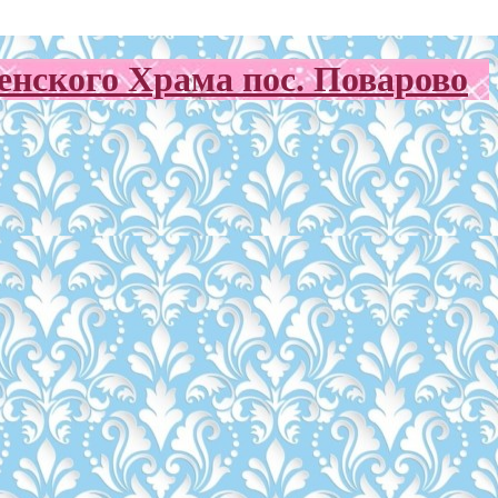
нского Храма пос. Поварово