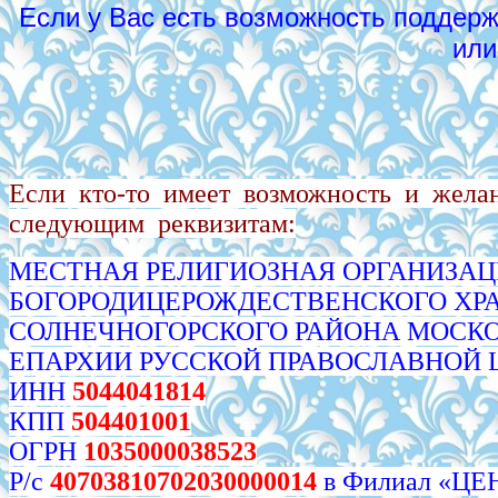
Если у Вас есть возможность поддерж
или
Если кто-то имеет возможность и жела
следующим реквизитам:
МЕСТНАЯ РЕЛИГИОЗНАЯ ОРГАНИЗА
БОГОРОДИЦЕРОЖДЕСТВЕНСКОГО ХРА
СОЛНЕЧНОГОРСКОГО РАЙОНА МОСК
ЕПАРХИИ РУССКОЙ ПРАВОСЛАВНОЙ 
ИНН
5044041814
КПП
504401001
ОГРН
1035000038523
Р/с
40703810702030000014
в Филиал «Ц