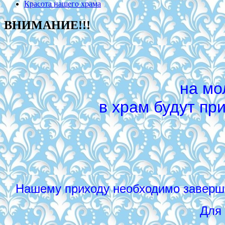
Красота нашего храма
ВНИМАНИЕ!!!
на мо
в храм будут пр
Нашему приходу необходимо заверши
Для 