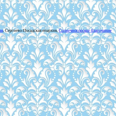
ия
, Сергиево-Посадская епархия,
Солнечногорское благочиние