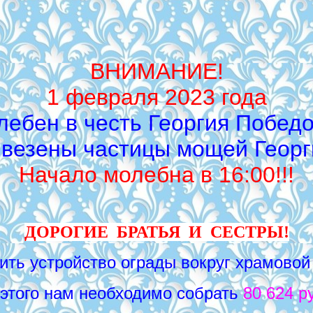
ВНИМАНИЕ!
1 февраля 2023 года
лебен в честь Георгия Побед
ивезены частицы мощей Геор
Начало молебна в 16:00!!!
ДОРОГИЕ БРАТЬЯ И СЕСТРЫ!
ть устройство ограды вокруг храмовой 
этого нам необходимо собрать
80 624 р