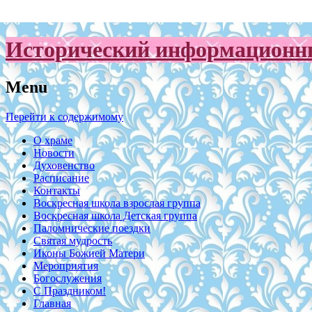
Исторический информационны
Menu
Перейти к содержимому
О храме
Новости
Духовенство
Расписание
Контакты
Воскресная школа взрослая группа
Воскресная школа Детская группа
Паломнические поездки
Святая мудрость
Иконы Божией Матери
Мероприятия
Богослужения
С Праздником!
Главная