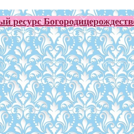
й ресурс Богородицерождестве