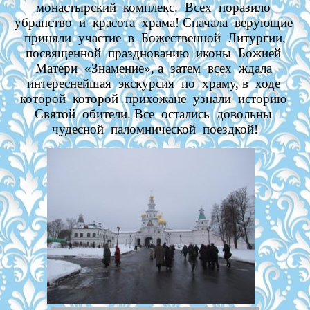
монастырский комплекс. Всех поразило
убранство и красота храма! Сначала верующие
приняли участие в Божественной Литургии,
посвященной празднованию иконы Божией
Матери «Знамение», а затем всех ждала
интереснейшая экскурсия по храму, в ходе
которой которой прихожане узнали историю
Святой обители. Все остались довольны
чудесной паломнической поездкой!