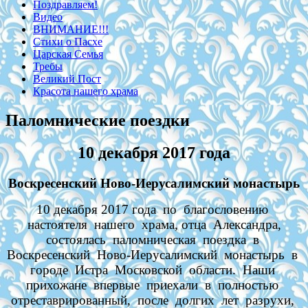
Поздравляем!
Видео
ВНИМАНИЕ!!!
Стихи о Пасхе
Царская Семья
Требы
Великий Пост
Красота нашего храма
Паломнические поездки
10 декабря 2017 года
Воскресенский Ново-Иерусалимский монастырь
10 декабря 2017 года по благословению
настоятеля нашего храма, отца Александра,
состоялась паломническая поездка в
Воскресенский Ново-Иерусалимский монастырь в
городе Истра Московской области. Наши
прихожане впервые приехали в полностью
отреставрированный, после долгих лет разрухи,