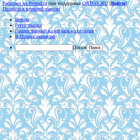
Работает на Prihod.ru
при поддержке
ORTOX.RU
[
Войти
]
Перейти к верхней панели
Войти
Регистрация
Православный календарь на сегодня
В-Православии.рф
Поиск