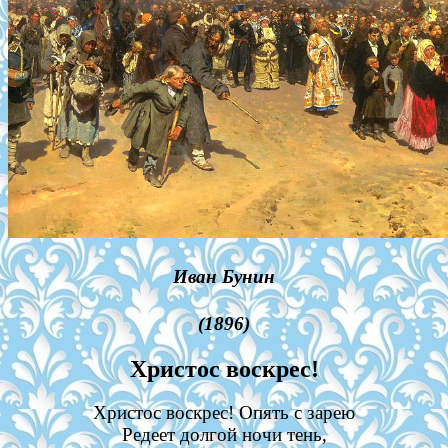
Иван Бунин
(1896)
Христос воскрес!
Христос воскрес! Опять с зарею
Редеет долгой ночи тень,