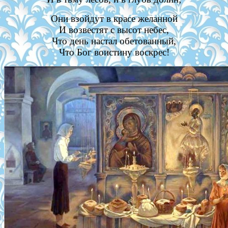
Они взойдут в красе желанной
И возвестят с высот небес,
Что день настал обетованный,
Что Бог воистину воскрес!