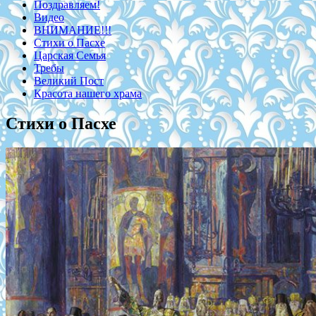
Поздравляем!
Видео
ВНИМАНИЕ!!!
Стихи о Пасхе
Царская Семья
Требы
Великий Пост
Красота нашего храма
Стихи о Пасхе