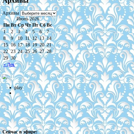
Архивы
Архивы
Июнь 2026
Пн
Вт
Ср
Чт
Пт
Сб
Вс
1
2
3
4
5
6
7
8
9
10
11
12
13
14
15
16
17
18
19
20
21
22
23
24
25
26
27
28
29
30
« Дек
play
Сейчас в эфире: