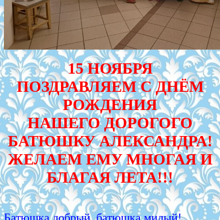
15 НОЯБРЯ
ПОЗДРАВЛЯЕМ С ДНЁМ
РОЖДЕНИЯ
НАШЕГО ДОРОГОГО
БАТЮШКУ АЛЕКСАНДРА!
ЖЕЛАЕМ ЕМУ МНОГАЯ И
БЛАГАЯ ЛЕТА!!!
Батюшка добрый, батюшка милый!