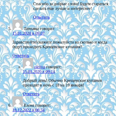
Спасибо за добрые слова! Будем стараться
сделать еще лучше и интереснее!
Ответить
Татьяна
говорит:
15.01.2020 в 09:07
Здравствуйте!скажите пожалуйста во сколько и когда
будут проходить Крещенские купания?
Ответить
oleliya
говорит:
15.01.2020 в 09:14
Добрый день! Обычно Крещенские купания
проходят в ночь с 18 на 19 января!
Ответить
Елена
говорит:
18.12.2022 в 06:34