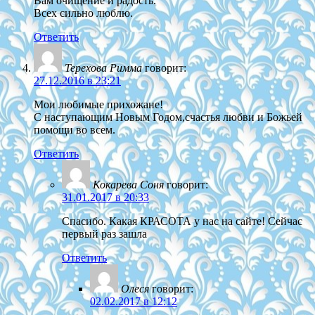
Вам очищение и радость.
Всех сильно люблю.
Ответить
Терехова Римма
говорит:
27.12.2016 в 23:21
Мои любимые прихожане!
С наступающим Новым Годом,счастья любви и Божьей
помощи во всем.
Ответить
Кокарева Соня
говорит:
31.01.2017 в 20:33
Спасибо. Какая КРАСОТА у нас на сайте! Сейчас
первый раз зашла
Ответить
Олеся
говорит:
02.02.2017 в 12:12