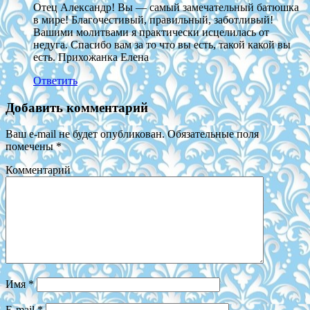
Отец Александр! Вы — самый замечательный батюшка
в мире! Благочестивый, правильный, заботливый!
Вашими молитвами я практически исцелилась от
недуга. Спасибо вам за то что вы есть, такой какой вы
есть. Прихожанка Елена
Ответить
Добавить комментарий
Ваш e-mail не будет опубликован.
Обязательные поля
помечены
*
Комментарий
Имя
*
E-mail
*