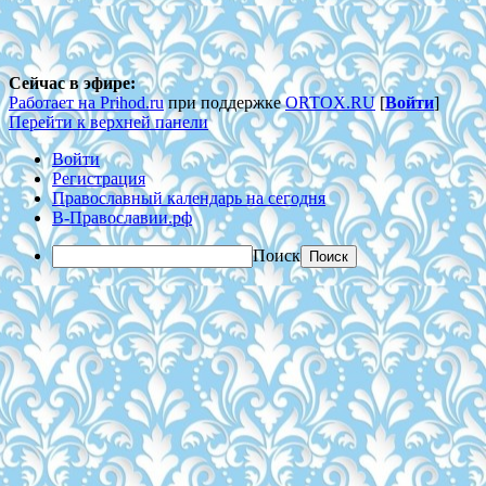
Сейчас в эфире:
Работает на Prihod.ru
при поддержке
ORTOX.RU
[
Войти
]
Перейти к верхней панели
Войти
Регистрация
Православный календарь на сегодня
В-Православии.рф
Поиск