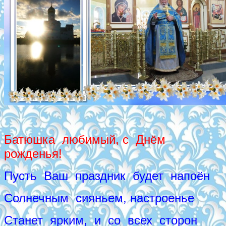
Батюшка любимый, с Днём
рожденья!
Пусть Ваш праздник будет напоён
Солнечным сияньем, настроенье
Станет ярким, и со всех сторон