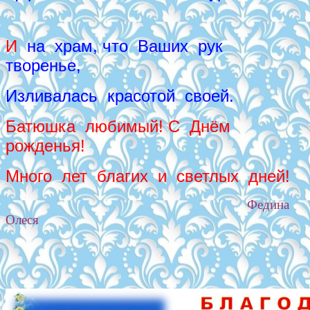
И
на храм, что Ваших рук
творенье,
Изливалась красотой своей.
Батюшка любимый! С Днём
рожденья!
Много лет благих и светлых дней!
Федина
Олеся