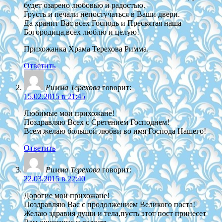
будет озарено любовью и радостью.
Грусть и печали непостучаться в Ваши двери.
Да хранит Вас всех Господь и Пресвятая наша
Богородица,всех люблю и целую!
Прихожанка Храма Терехова Римма.
Ответить
Римма Терехова
говорит:
15.02.2015 в 21:45
Любимые мои прихожане!
Поздравляю Всех с Сретением Господнем!
Всем желаю большой любви во имя Господа Нашего!
Ответить
Римма Терехова
говорит:
22.03.2015 в 22:40
Дорогие мои прихожане!
Поздравляю Вас с продолжением Великого поста!
Желаю здравия души и тела,пусть этот пост принесет