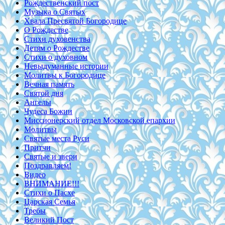
Рождественский пост
Музыка о Святых
Хвала Пресвятой Богородице
О Рождестве
Стихи духовенства
Детям о Рождестве
Стихи о духовном
Невыдуманные истории
Молитвы к Богородице
Вечная память
Святой дня
Ангелы
Чудеса Божии
Миссионерский отдел Московской епархии
Молитвы
Святые места Руси
Притчи
Святые и звери
Поздравляем!
Видео
ВНИМАНИЕ!!!
Стихи о Пасхе
Царская Семья
Требы
Великий Пост