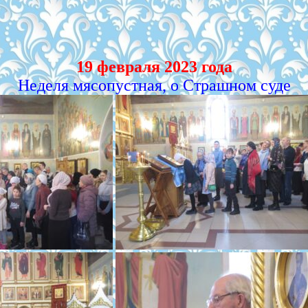
19 февраля 2023 года
Неделя мясопустная, о Страшном суде