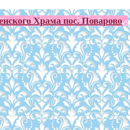
нского Храма пос. Поварово