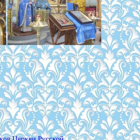
ков Церкви Русской.