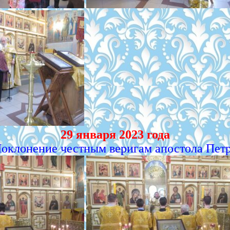
29 января 2023 года
оклонение честным веригам апостола Пет