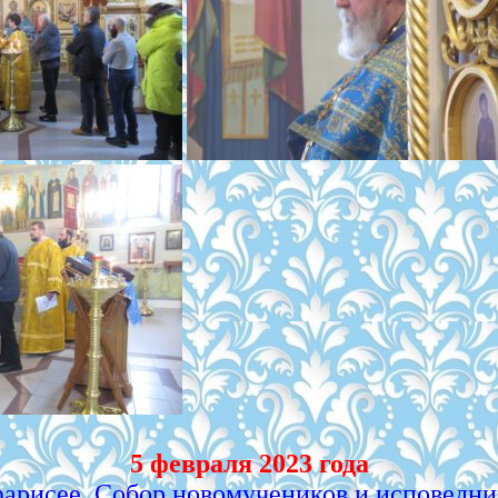
5 февраля 2023 года
фарисее. Собор новомучеников и исповедни