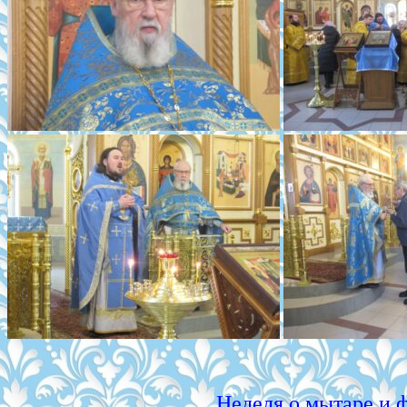
Неделя о мытаре и 