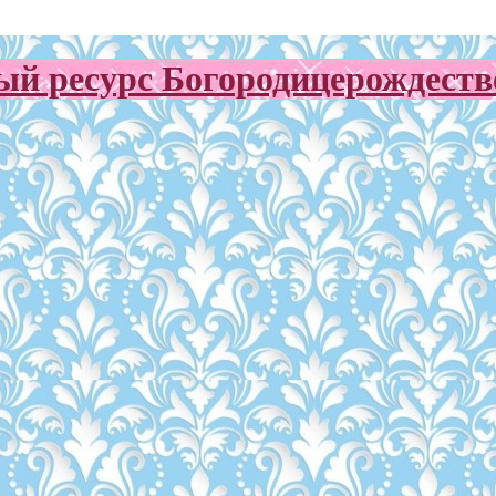
й ресурс Богородицерождестве