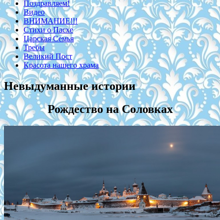
Поздравляем!
Видео
ВНИМАНИЕ!!!
Стихи о Пасхе
Царская Семья
Требы
Великий Пост
Красота нашего храма
Невыдуманные истории
Рождество на Соловках