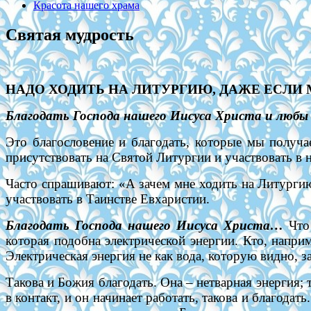
Красота нашего храма
Святая мудрость
НАДО ХОДИТЬ НА ЛИТУРГИЮ, ДАЖЕ ЕСЛИ 
Благодать Господа нашего Иисуса Христа и любы 
Это благословение и благодать, которые мы получа
присутствовать на Святой Литургии и участвовать в н
Часто спрашивают: «А зачем мне ходить на Литургию
участвовать в Таинстве Евхаристии.
Благодать Господа нашего Иисуса Христа…
Что 
которая подобна электрической энергии. Кто, наприм
Электрическая энергия не как вода, которую видно, з
Такова и Божия благодать. Она – нетварная энергия;
в контакт, и он начинает работать, такова и благодать