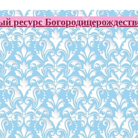
й ресурс Богородицерождестве